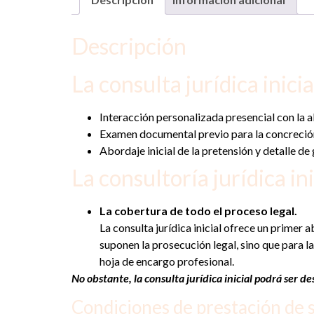
Descripción
La consulta jurídica inici
Interacción personalizada presencial con la 
Examen documental previo para la concreción 
Abordaje inicial de la pretensión y detalle d
La consultoría jurídica in
La cobertura de todo el proceso legal.
La consulta jurídica inicial ofrece un primer 
suponen la prosecución legal, sino que para l
hoja de encargo profesional.
No obstante, la consulta jurídica inicial podrá ser d
Condiciones de prestación de s