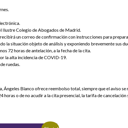
rnes.
ectrónica.
el Ilustre Colegio de Abogados de Madrid.
 recibirá un correo de confirmación con instrucciones para preparar
ndo la situación objeto de análisis y exponiendo brevemente sus du
os 72 horas de antelación, a la fecha de la cita.
 por la alta incidencia de COVID-19.
 de ruedas.
a, Ángeles Blanco ofrece reembolso total, siempre que el aviso se r
4 horas o de no acudir a la cita presencial, la tarifa de cancelación 