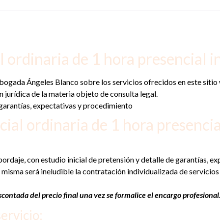
al ordinaria de 1 hora presencial i
abogada Ángeles Blanco sobre los servicios ofrecidos en este sitio
jurídica de la materia objeto de consulta legal.
e garantías, expectativas y procedimiento
icial ordinaria de 1 hora presencia
abordaje, con estudio inicial de pretensión y detalle de garantías, 
a misma será ineludible la contratación individualizada de servicio
escontada del precio final una vez se formalice el encargo profesional
ervicio: