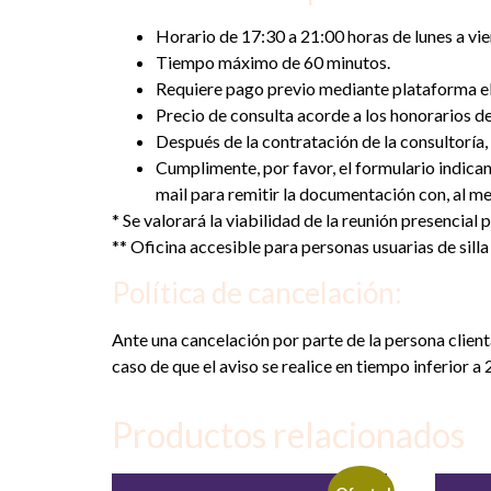
Horario de 17:30 a 21:00 horas de lunes a vie
Tiempo máximo de 60 minutos.
Requiere pago previo mediante plataforma el
Precio de consulta acorde a los honorarios d
Después de la contratación de la consultoría,
Cumplimente, por favor, el formulario indica
mail para remitir la documentación con, al men
* Se valorará la viabilidad de la reunión presencial
** Oficina accesible para personas usuarias de silla
Política de cancelación:
Ante una cancelación por parte de la persona client
caso de que el aviso se realice en tiempo inferior a 2
Productos relacionados