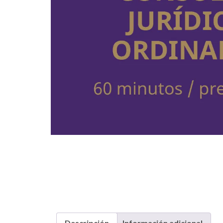
Descripción
Información adicional