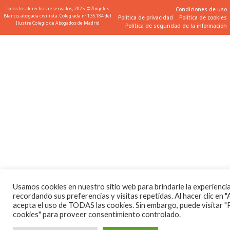
Todos los derechos reservados, 2025. © Ángeles
Condiciones de uso
Blanco, abogada civilista. Colegiada nº 135.184 del
Política de privacidad
Política de cookies
Ilustre Colegio de Abogados de Madrid
Política de seguridad de la información
Usamos cookies en nuestro sitio web para brindarle la experienci
recordando sus preferencias y visitas repetidas. Al hacer clic en "
acepta el uso de TODAS las cookies. Sin embargo, puede visitar "
cookies" para proveer consentimiento controlado.