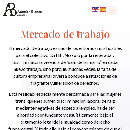
Mercado de trabajo
El mercado de trabajo es uno de los entornos más hostiles
para el colectivo LGTBI. No sólo por la reiterada y
discriminatoria vivencia de “salir del armario” en cada
nuevo trabajo, sino porque, muchas veces, la falta de
cultura empresarial diversa conduce a situaciones de
flagrante vulneración de derechos.
Esta realidad, especialmente descarnada para las mujeres
trans, quienes sufren discriminación laboral de raíz
mediante negativas de acceso al empleo, ha de ser
abordada contundente y casuísticamente bajo el
argumento legal de la igualdad como derecho
fundamental. Y todo ello bajo el convencimiento de que el