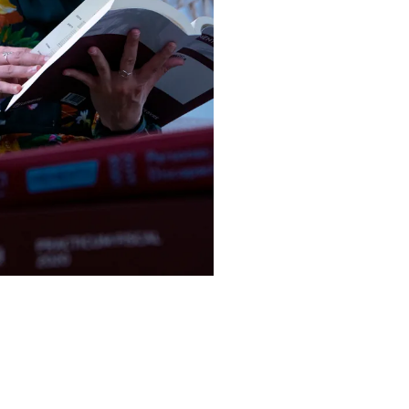
Conóceme