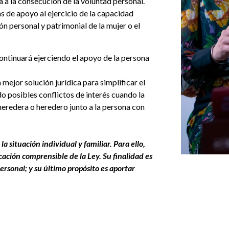
a a la consecución de la voluntad personal.
s de apoyo al ejercicio de la capacidad
ón personal y patrimonial de la mujer o el
ontinuará ejerciendo el apoyo de la persona
mejor solución jurídica para simplificar el
o posibles conflictos de interés cuando la
eredera o heredero junto a la persona con
a situación individual y familiar. Para ello,
icación comprensible de la Ley. Su finalidad es
ersonal; y su último propósito es aportar