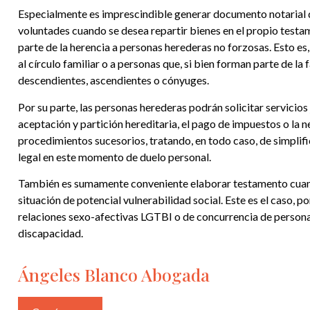
Especialmente es imprescindible generar documento notarial 
voluntades cuando se desea repartir bienes en el propio testa
parte de la herencia a personas herederas no forzosas. Esto es
al círculo familiar o a personas que, si bien forman parte de la 
descendientes, ascendientes o cónyuges.
Por su parte, las personas herederas podrán solicitar servicios 
aceptación y partición hereditaria, el pago de impuestos o la 
procedimientos sucesorios, tratando, en todo caso, de simplifi
legal en este momento de duelo personal.
También es sumamente conveniente elaborar testamento cuan
situación de potencial vulnerabilidad social. Este es el caso, p
relaciones sexo-afectivas LGTBI o de concurrencia de person
discapacidad.
Ángeles Blanco Abogada