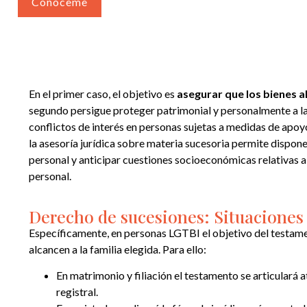
Conóceme
En el primer caso, el objetivo es
asegurar que los bienes al
segundo persigue proteger patrimonial y personalmente a l
conflictos de interés en personas sujetas a medidas de apoyo
la asesoría jurídica sobre materia sucesoria permite dispon
personal y anticipar cuestiones socioeconómicas relativas a 
personal.
Derecho de sucesiones: Situaciones 
Específicamente, en personas LGTBI el objetivo del testame
alcancen a la familia elegida. Para ello:
En matrimonio y filiación el testamento se articulará 
registral.