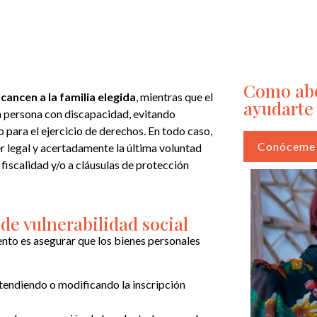
Como abo
cancen a la familia elegida
, mientras que el
ayudarte
a persona con discapacidad, evitando
 para el ejercicio de derechos. En todo caso,
Conóceme
er legal y acertadamente la última voluntad
fiscalidad y/o a cláusulas de protección
de vulnerabilidad social
nto es asegurar que los bienes personales
atendiendo o modificando la inscripción