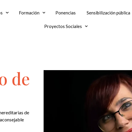
os
Formación
Ponencias
Sensibilización pública
Proyectos Sociales
o de
hereditarias de
 aconsejable